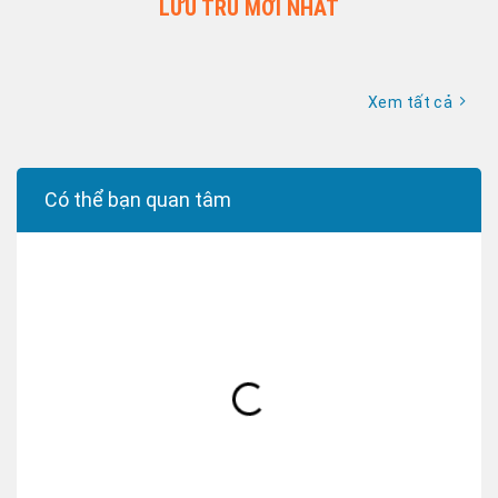
LƯU TRÚ MỚI NHẤT
Xem tất cả
Có thể bạn quan tâm