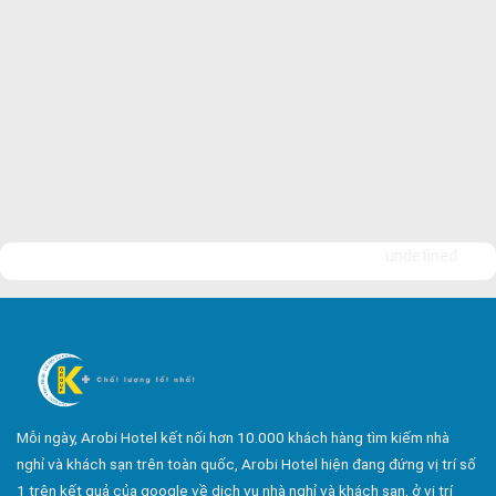
undefined
Mỗi ngày, Arobi Hotel kết nối hơn 10.000 khách hàng tìm kiếm nhà
nghỉ và khách sạn trên toàn quốc, Arobi Hotel hiện đang đứng vị trí số
1 trên kết quả của google về dịch vụ nhà nghỉ và khách sạn, ở vị trí