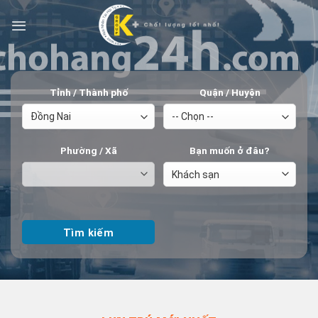
Tỉnh / Thành phố
Quận / Huyện
Phường / Xã
Bạn muốn ở đâu?